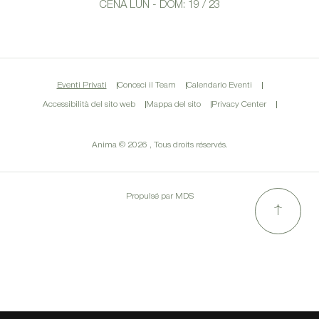
CENA LUN - DOM: 19 / 23
Eventi Privati
Conosci il Team
Calendario Eventi
Accessibilità del sito web
Mappa del sito
Privacy Center
Anima © 2026 , Tous droits réservés.
Propulsé par MDS