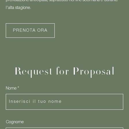
prenotazione anticipata, soprattutto nei fine settimana e durante
l'alta stagione.
PRENOTA ORA
Request for Proposal
Nome *
Cognome