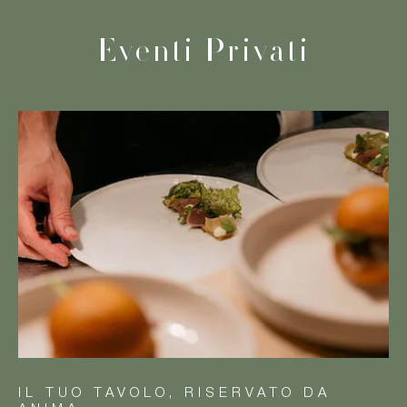
Eventi Privati
IL TUO TAVOLO, RISERVATO DA