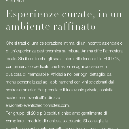
ANIMA
Esperienze curate, in un
ambiente raffinato
Che si tratti di una celebrazione intima, di un incontro aziendale o
di un'esperienza gastronomica su misura, Anima offre l'atmosfera
ideale. Sia il cortile che gli spazi interni riflettono lo stile EDITION,
con un servizio dedicato che trasforma ogni occasione in
qualcosa di memorabile.​ Affidati a noi per ogni dettaglio: dai
menu personalizzati agli abbinamenti con vini selezionati dal
nostro sommelier.​ Per prenotare il tuo evento privato, contatta il
nostro team eventi all'indirizzo
eh.romeb.events@editionhotels.com.​
Per gruppi di 20 o più ospiti, ti chiediamo gentilmente di
compilare il modulo di richiesta sottostante. Si consiglia la