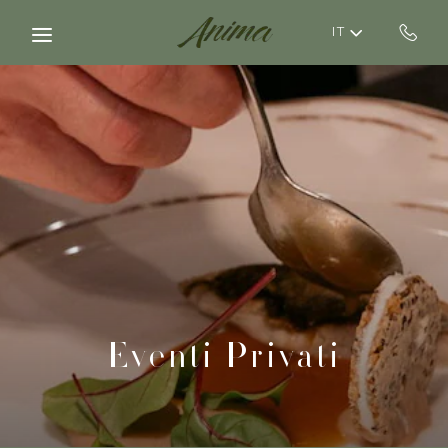
Skip to main content
IT
Eventi Privati